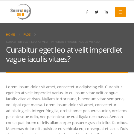
HOME
FAQS
CURABITUR EGET LEO AT VELIT IMPERDIET VAGUE IACULIS VITAES?
Curabitur eget leo at velit imperdiet
vague iaculis vitaes?
Lorem ipsum dolor sit amet, consectetur adipiscing elit. Curabitur
eget leo at velit imperdiet varius. In eu ipsum vitae velit congue
iaculis vitae at risus. Nullam tortor nunc, bibendum vitae semper a,
volutpat eget massa. Lorem ipsum dolor sit amet, consectetur
adipiscing elit. Integer fringilla, orci sit amet posuere auctor, orci eros
pellentesque odio, nec pellentesque erat ligula nec massa. Aenean
consequat lorem ut felis ullamcorper posuere gravida tellus faucibus.
Maecenas dolor elit, pulvinar eu vehicula eu, consequat et lacus. Duis